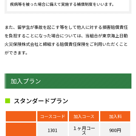
疾病等を被った場合に備えて実施する補償制度をいいます。
また、留学生が事故を起こす等をして他人に対する損害賠償責任
を負担することになった場合については、当組合が東京海上日動
火災保険株式会社と締結する賠償責任保険をご利用いただくこと
ができます。
加入プラン
スタンダードプラン
コースコード
加入コース
加入料
１ヶ月コー
1301
900円
ス